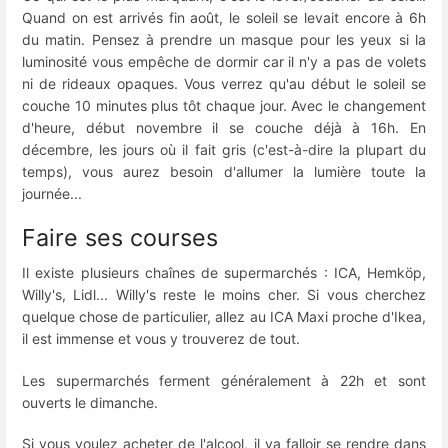
Quand on est arrivés fin août, le soleil se levait encore à 6h
du matin. Pensez à prendre un masque pour les yeux si la
luminosité vous empêche de dormir car il n'y a pas de volets
ni de rideaux opaques. Vous verrez qu'au début le soleil se
couche 10 minutes plus tôt chaque jour. Avec le changement
d'heure, début novembre il se couche déjà à 16h. En
décembre, les jours où il fait gris (c'est-à-dire la plupart du
temps), vous aurez besoin d'allumer la lumière toute la
journée...
Faire ses courses
Il existe plusieurs chaînes de supermarchés : ICA, Hemköp,
Willy's, Lidl... Willy's reste le moins cher. Si vous cherchez
quelque chose de particulier, allez au ICA Maxi proche d'Ikea,
il est immense et vous y trouverez de tout.
Les supermarchés ferment généralement à 22h et sont
ouverts le dimanche.
Si vous voulez acheter de l'alcool, il va falloir se rendre dans