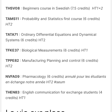
THSV08
: Beginners course in Swedish (7.5 credits)
HT1+2
TAMS11
: Probability and Statistics first course (6 credits)
HT2
TATA71
: Ordinary Differential Equations and Dynamical
Systems (6 credits) HT2
TFKE37
: Biological Measurements (6 credits)
HT1
TPPE82
: Manufacturing Planning and control (6 credits)
HT2
NVFA09
: Pharmacology (6 credits)
annulé pour les étudiants
en échange notre année HT2 #seum
THEN83
: English communication for exchange students (4
credits)
HT1