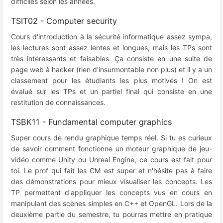
difficiles selon les années.
TSIT02 - Computer security
Cours d'introduction à la sécurité informatique assez sympa,
les lectures sont assez lentes et longues, mais les TPs sont
très intéressants et faisables. Ça consiste en une suite de
page web à hacker (rien d'insurmontable non plus) et il y a un
classement pour les étudiants les plus motivés ! On est
évalué sur les TPs et un partiel final qui consiste en une
restitution de connaissances.
TSBK11 - Fundamental computer graphics
Super cours de rendu graphique temps réel. Si tu es curieux
de savoir comment fonctionne un moteur graphique de jeu-
vidéo comme Unity ou Unreal Engine, ce cours est fait pour
toi. Le prof qui fait les CM est super et n'hésite pas à faire
des démonstrations pour mieux visualiser les concepts. Les
TP permettent d'appliquer les concepts vus en cours en
manipulant des scènes simples en C++ et OpenGL. Lors de la
deuxième partie du semestre, tu pourras mettre en pratique