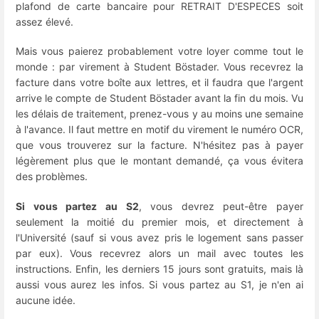
plafond de carte bancaire pour RETRAIT D'ESPECES soit
assez élevé.
Mais vous paierez probablement votre loyer comme tout le
monde : par virement à Student Böstader. Vous recevrez la
facture dans votre boîte aux lettres, et il faudra que l'argent
arrive le compte de Student Böstader avant la fin du mois. Vu
les délais de traitement, prenez-vous y au moins une semaine
à l'avance. Il faut mettre en motif du virement le numéro OCR,
que vous trouverez sur la facture. N'hésitez pas à payer
légèrement plus que le montant demandé, ça vous évitera
des problèmes.
Si vous partez au S2
, vous devrez peut-être payer
seulement la moitié du premier mois, et directement à
l'Université (sauf si vous avez pris le logement sans passer
par eux). Vous recevrez alors un mail avec toutes les
instructions. Enfin, les derniers 15 jours sont gratuits, mais là
aussi vous aurez les infos. Si vous partez au S1, je n'en ai
aucune idée.