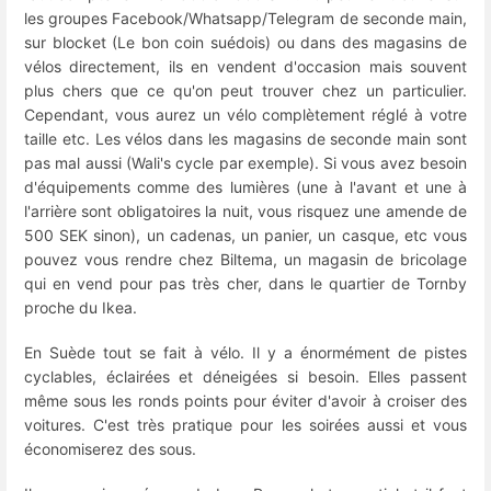
les groupes Facebook/Whatsapp/Telegram de seconde main,
sur blocket (Le bon coin suédois) ou dans des magasins de
vélos directement, ils en vendent d'occasion mais souvent
plus chers que ce qu'on peut trouver chez un particulier.
Cependant, vous aurez un vélo complètement réglé à votre
taille etc. Les vélos dans les magasins de seconde main sont
pas mal aussi (Wali's cycle par exemple). Si vous avez besoin
d'équipements comme des lumières (une à l'avant et une à
l'arrière sont obligatoires la nuit, vous risquez une amende de
500 SEK sinon), un cadenas, un panier, un casque, etc vous
pouvez vous rendre chez Biltema, un magasin de bricolage
qui en vend pour pas très cher, dans le quartier de Tornby
proche du Ikea.
En Suède tout se fait à vélo. Il y a énormément de pistes
cyclables, éclairées et déneigées si besoin. Elles passent
même sous les ronds points pour éviter d'avoir à croiser des
voitures. C'est très pratique pour les soirées aussi et vous
économiserez des sous.