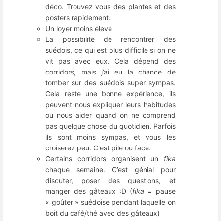
déco. Trouvez vous des plantes et des
posters rapidement.
Un loyer moins élevé
La possibilité de rencontrer des
suédois, ce qui est plus difficile si on ne
vit pas avec eux. Cela dépend des
corridors, mais j’ai eu la chance de
tomber sur des suédois super sympas.
Cela reste une bonne expérience, ils
peuvent nous expliquer leurs habitudes
ou nous aider quand on ne comprend
pas quelque chose du quotidien. Parfois
ils sont moins sympas, et vous les
croiserez peu. C'est pile ou face.
Certains corridors organisent un
fika
chaque semaine. C’est génial pour
discuter, poser des questions, et
manger des gâteaux :D (
fika
= pause
« goûter » suédoise pendant laquelle on
boit du café/thé avec des gâteaux)