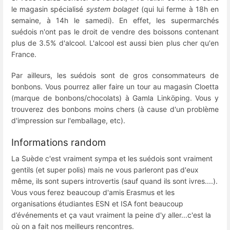
le magasin spécialisé
system bolaget
(qui lui ferme à 18h en
semaine, à 14h le samedi). En effet, les supermarchés
suédois n'ont pas le droit de vendre des boissons contenant
plus de 3.5% d'alcool. L'alcool est aussi bien plus cher qu'en
France.
Par ailleurs, les suédois sont de gros consommateurs de
bonbons. Vous pourrez aller faire un tour au magasin Cloetta
(marque de bonbons/chocolats) à Gamla Linköping. Vous y
trouverez des bonbons moins chers (à cause d'un problème
d'impression sur l'emballage, etc).
Informations random
La Suède c'est vraiment sympa et les suédois sont vraiment
gentils (et super polis) mais ne vous parleront pas d'eux
même, ils sont supers introvertis (sauf quand ils sont ivres....).
Vous vous ferez beaucoup d'amis Erasmus et les
organisations étudiantes ESN et ISA font beaucoup
d’événements et ça vaut vraiment la peine d'y aller...c'est la
où on a fait nos meilleurs rencontres.