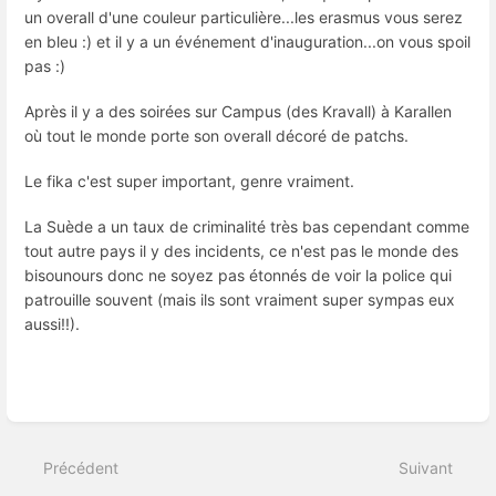
un overall d'une couleur particulière...les erasmus vous serez
en bleu :) et il y a un événement d'inauguration...on vous spoil
pas :)
Après il y a des soirées sur Campus (des Kravall) à Karallen
où tout le monde porte son overall décoré de patchs.
Le fika c'est super important, genre vraiment.
La Suède a un taux de criminalité très bas cependant comme
tout autre pays il y des incidents, ce n'est pas le monde des
bisounours donc ne soyez pas étonnés de voir la police qui
patrouille souvent (mais ils sont vraiment super sympas eux
aussi!!).
Entrer
en
mode
Précédent
Suivant
de
sélection