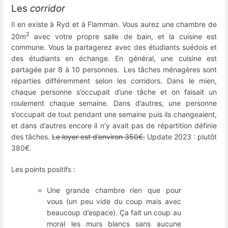
Les
corridor
Il en existe à Ryd et à Flamman. Vous aurez une chambre de
2
20m
avec votre propre salle de bain, et la cuisine est
commune. Vous la partagerez avec des étudiants suédois et
des étudiants en échange. En général, une cuisine est
partagée par 8 à 10 personnes. Les tâches ménagères sont
réparties différemment selon les corridors. Dans le mien,
chaque personne s’occupait d’une tâche et on faisait un
roulement chaque semaine. Dans d’autres, une personne
s’occupait de tout pendant une semaine puis ils changeaient,
et dans d’autres encore il n’y avait pas de répartition définie
des tâches.
Le loyer est d’environ 350€.
Update 2023 : plutôt
380€.
Les points positifs :
Une grande chambre rien que pour
vous (un peu vide du coup mais avec
beaucoup d’espace). Ça fait un coup au
moral les murs blancs sans aucune