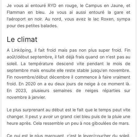
Je vous ai entouré RYD en rouge, le Campus en Jaune, et
Flamman en bleu. Je vous ai aussi entouré la gare et
l'aéroport en noir. Au nord, vous avez le lac Roxen, sympa
pour des petites balades.
Le climat
A Linköping, il fait froid mais pas non plus super froid. Fin
août/début septembre, il fait déjà frais quand on n'est pas au
soleil. La température descend vite pendant le mois de
septembre mais ensuite elle reste stable jusqu'en novembre.
Fin novembre/début décembre il commence à faire vraiment
froid. En 2020 on a eu deux jours de neige à ce moment là.
En 2023, plusieurs semaines de neiges réparties sur
novembre à janvier.
Le plus surprenant au début est le fait que le temps peut vite
changer. Il peut y avoir un grand ciel bleu puis de la pluie une
heure après. Cela ressemble un peu à nos giboulées de mars.
Ce qui est le plus marquant, c'est le lever/coucher du soleil.