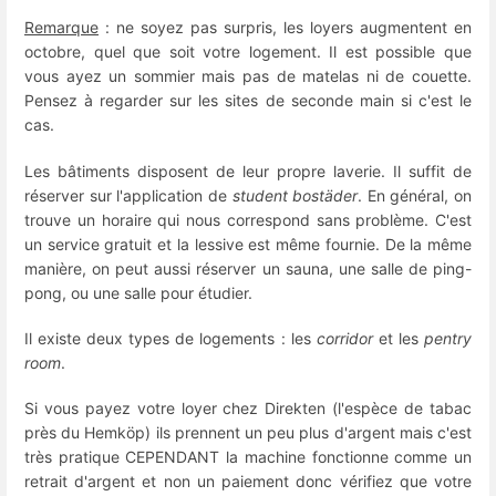
Remarque
: ne soyez pas surpris, les loyers augmentent en
octobre, quel que soit votre logement. Il est possible que
vous ayez un sommier mais pas de matelas ni de couette.
Pensez à regarder sur les sites de seconde main si c'est le
cas.
Les bâtiments disposent de leur propre laverie. Il suffit de
réserver sur l'application de
student bostäder
. En général, on
trouve un horaire qui nous correspond sans problème. C'est
un service gratuit et la lessive est même fournie. De la même
manière, on peut aussi réserver un sauna, une salle de ping-
pong, ou une salle pour étudier.
Il existe deux types de logements : les
corridor
et les
pentry
room
.
Si vous payez votre loyer chez Direkten (l'espèce de tabac
près du Hemköp) ils prennent un peu plus d'argent mais c'est
très pratique CEPENDANT la machine fonctionne comme un
retrait d'argent et non un paiement donc vérifiez que votre