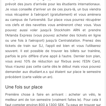
prévoit des jours d'arrivée pour les étudiants internationaux.
Je vous conseille d'arriver un de ces jours-là, un bus viendra
vous récupérer à l'aéroport (gratuitement) et vous amènera
au campus de l'université. Sur place vous pourrez récupérer
vos clefs et des navettes vous amèneront chez vous. Vous
pouvez aussi voler jusqu'à Stockholm ARN et prendre
l'Arlanda Express (vous pouvez acheter des tickets en ligne
ou une fois à l'aéroport) jusqu'à Centralstation. Prenez des
tickets de train sur SJ, l'appli est bien et vous l'utiliserez
souvent. Il est possible de trouver les billets sur trainline,
parfois le prix diffère d'une appli à l'autre. Dernier bon plan,
vous avez 10% de réduction sur flixbus avec l'ESN Card.
Vous n'aurez pas cette carte dès le début mais vous pouvez
demander aux étudiant.e.s qui étaient sur place le semestre
précédent (carte valide un an).
Une fois sur place
Première chose à faire en arrivant : acheter un vélo, le
meilleur ami de ton semestre (vraiment faites le). Pour cela il
faut compter environ 800 à 1300 SEK. Tu peux en trouver sur