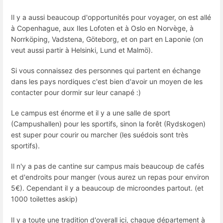
Il y a aussi beaucoup d'opportunités pour voyager, on est allé
à Copenhague, aux Iles Lofoten et à Oslo en Norvège, à
Norrköping, Vadstena, Göteborg, et on part en Laponie (on
veut aussi partir à Helsinki, Lund et Malmö).
Si vous connaissez des personnes qui partent en échange
dans les pays nordiques c'est bien d'avoir un moyen de les
contacter pour dormir sur leur canapé :)
Le campus est énorme et il y a une salle de sport
(Campushallen) pour les sportifs, sinon la forêt (Rydskogen)
est super pour courir ou marcher (les suédois sont très
sportifs).
Il n'y a pas de cantine sur campus mais beaucoup de cafés
et d'endroits pour manger (vous aurez un repas pour environ
5€). Cependant il y a beaucoup de microondes partout. (et
1000 toilettes askip)
Il y a toute une tradition d'overall ici, chaque département à