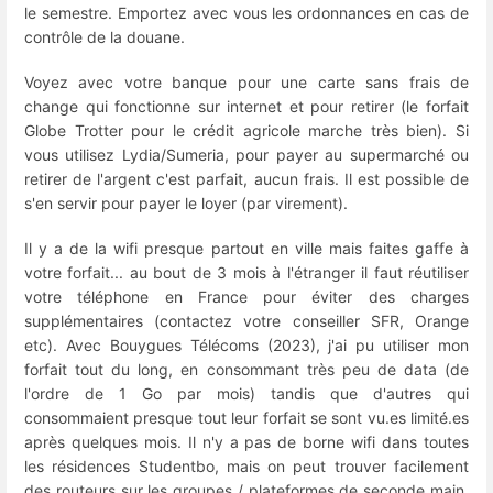
le semestre. Emportez avec vous les ordonnances en cas de
contrôle de la douane.
Voyez avec votre banque pour une carte sans frais de
change qui fonctionne sur internet et pour retirer (le forfait
Globe Trotter pour le crédit agricole marche très bien). Si
vous utilisez Lydia/Sumeria, pour payer au supermarché ou
retirer de l'argent c'est parfait, aucun frais. Il est possible de
s'en servir pour payer le loyer (par virement).
Il y a de la wifi presque partout en ville mais faites gaffe à
votre forfait... au bout de 3 mois à l'étranger il faut réutiliser
votre téléphone en France pour éviter des charges
supplémentaires (contactez votre conseiller SFR, Orange
etc). Avec Bouygues Télécoms (2023), j'ai pu utiliser mon
forfait tout du long, en consommant très peu de data (de
l'ordre de 1 Go par mois) tandis que d'autres qui
consommaient presque tout leur forfait se sont vu.es limité.es
après quelques mois. Il n'y a pas de borne wifi dans toutes
les résidences Studentbo, mais on peut trouver facilement
des routeurs sur les groupes / plateformes de seconde main,