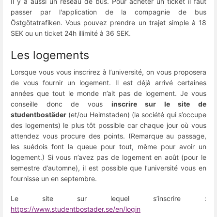
Il y a aussi un réseau de bus. Pour acheter un ticket il faut
passer par l'application de la compagnie de bus
Östgötatrafiken. Vous pouvez prendre un trajet simple à 18
SEK ou un ticket 24h illimité à 36 SEK.
Les logements
Lorsque vous vous inscrirez à l’université, on vous proposera
de vous fournir un logement. Il est déjà arrivé certaines
années que tout le monde n’ait pas de logement. Je vous
conseille donc de vous
inscrire sur le site de
studentbostäder
(et/ou Heimstaden) (la société qui s’occupe
des logements) le plus tôt possible car chaque jour où vous
attendez vous procure des points. (Remarque au passage,
les suédois font la queue pour tout, même pour avoir un
logement.) Si vous n’avez pas de logement en août (pour le
semestre d’automne), il est possible que l’université vous en
fournisse un en septembre.
Le site sur lequel s’inscrire :
https://www.studentbostader.se/en/login