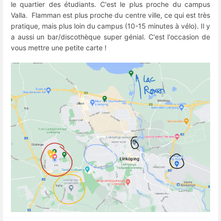
le quartier des étudiants. C'est le plus proche du campus
Valla. Flamman est plus proche du centre ville, ce qui est très
pratique, mais plus loin du campus (10-15 minutes à vélo). Il y
a aussi un bar/discothèque super génial. C'est l'occasion de
vous mettre une petite carte !