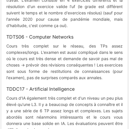
travail. L'examen consiste en 4 exercices différents et la
résolution d'un exercice valide l'uf (le grade est différent
suivent le temps et le nombre d'exercices résolus) (sauf pour
l'année 2020 pour cause de pandémie mondiale, mais
d'habitude, c'est comme ça oui).
TDTS06 - Computer Networks
Cours très complet sur le réseau, des TPs assez
complexes/longs. L'examen est aussi compliqué dans le sens
où le cours est très dense et demande de savoir pas mal de
choses -> prévoir des révisions conséquentes ! Les exercices
sont sous forme de restitutions de connaissances (pour
l'examen), pas de surprises comparés aux annales.
TDDC17 - Artificial Intelligence
Cours d'IA également très complet et d'un niveau un peu plus
élevé qu'une L3. Il y a beaucoup de concepts à connaître et il
y a une série de 6 TP assez longs et complexes. Les sujets
abordés sont néanmoins intéressants et le cours vous
donnera une base solide en IA. Les évaluations peuvent être