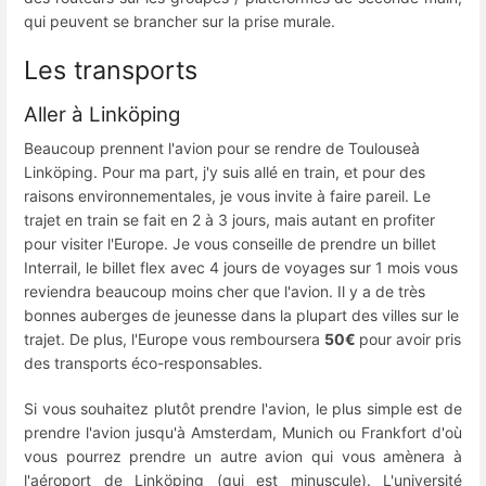
qui peuvent se brancher sur la prise murale.
Les transports
Aller à Linköping
Beaucoup prennent l'avion pour se rendre de Toulouseà
Linköping. Pour ma part, j'y suis allé en train, et pour des
raisons environnementales, je vous invite à faire pareil. Le
trajet en train se fait en 2 à 3 jours, mais autant en profiter
pour visiter l'Europe. Je vous conseille de prendre un billet
Interrail, le billet flex avec 4 jours de voyages sur 1 mois vous
reviendra beaucoup moins cher que l'avion. Il y a de très
bonnes auberges de jeunesse dans la plupart des villes sur le
trajet. De plus, l'Europe vous remboursera
50€
pour avoir pris
des transports éco-responsables.
Si vous souhaitez plutôt prendre l'avion, le plus simple est de
prendre l'avion jusqu'à Amsterdam, Munich ou Frankfort d'où
vous pourrez prendre un autre avion qui vous amènera à
l'aéroport de Linköping (qui est minuscule). L'université