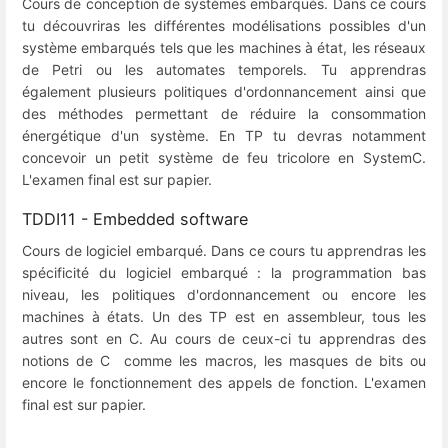
Cours de conception de systèmes embarqués. Dans ce cours
tu découvriras les différentes modélisations possibles d'un
système embarqués tels que les machines à état, les réseaux
de Petri ou les automates temporels. Tu apprendras
également plusieurs politiques d'ordonnancement ainsi que
des méthodes permettant de réduire la consommation
énergétique d'un système. En TP tu devras notamment
concevoir un petit système de feu tricolore en SystemC.
L'examen final est sur papier.
TDDI11 - Embedded software
Cours de logiciel embarqué. Dans ce cours tu apprendras les
spécificité du logiciel embarqué : la programmation bas
niveau, les politiques d'ordonnancement ou encore les
machines à états. Un des TP est en assembleur, tous les
autres sont en C. Au cours de ceux-ci tu apprendras des
notions de C comme les macros, les masques de bits ou
encore le fonctionnement des appels de fonction. L'examen
final est sur papier.