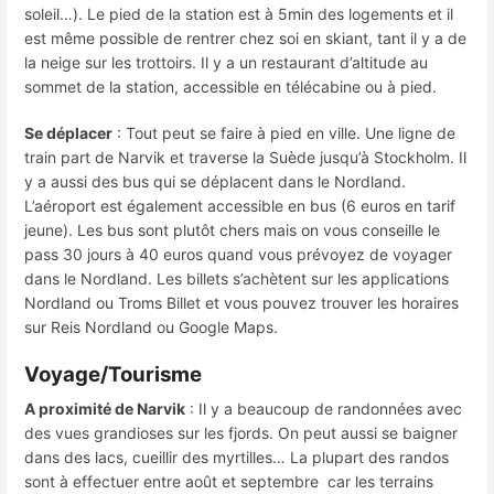
soleil…). Le pied de la station est à 5min des logements et il
est même possible de rentrer chez soi en skiant, tant il y a de
la neige sur les trottoirs. Il y a un restaurant d’altitude au
sommet de la station, accessible en télécabine ou à pied.
Se déplacer
: Tout peut se faire à pied en ville. Une ligne de
train part de Narvik et traverse la Suède jusqu’à Stockholm. Il
y a aussi des bus qui se déplacent dans le Nordland.
L’aéroport est également accessible en bus (6 euros en tarif
jeune). Les bus sont plutôt chers mais on vous conseille le
pass 30 jours à 40 euros quand vous prévoyez de voyager
dans le Nordland. Les billets s’achètent sur les applications
Nordland ou Troms Billet et vous pouvez trouver les horaires
sur Reis Nordland ou Google Maps.
Voyage/Tourisme
A proximité de Narvik
: Il y a beaucoup de randonnées avec
des vues grandioses sur les fjords. On peut aussi se baigner
dans des lacs, cueillir des myrtilles… La plupart des randos
sont à effectuer entre août et septembre car les terrains