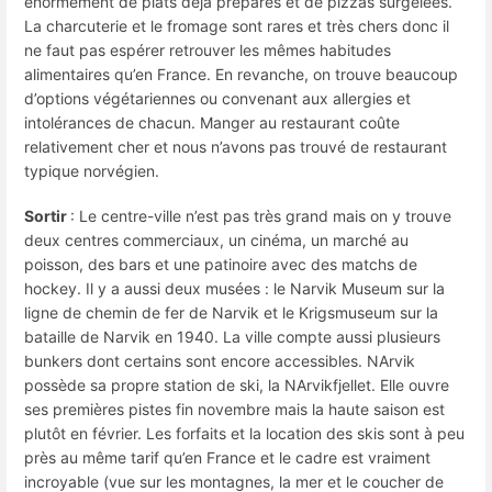
énormément de plats déjà préparés et de pizzas surgelées.
La charcuterie et le fromage sont rares et très chers donc il
ne faut pas espérer retrouver les mêmes habitudes
alimentaires qu’en France. En revanche, on trouve beaucoup
d’options végétariennes ou convenant aux allergies et
intolérances de chacun. Manger au restaurant coûte
relativement cher et nous n’avons pas trouvé de restaurant
typique norvégien.
Sortir
: Le centre-ville n’est pas très grand mais on y trouve
deux centres commerciaux, un cinéma, un marché au
poisson, des bars et une patinoire avec des matchs de
hockey. Il y a aussi deux musées : le Narvik Museum sur la
ligne de chemin de fer de Narvik et le Krigsmuseum sur la
bataille de Narvik en 1940. La ville compte aussi plusieurs
bunkers dont certains sont encore accessibles. NArvik
possède sa propre station de ski, la NArvikfjellet. Elle ouvre
ses premières pistes fin novembre mais la haute saison est
plutôt en février. Les forfaits et la location des skis sont à peu
près au même tarif qu’en France et le cadre est vraiment
incroyable (vue sur les montagnes, la mer et le coucher de