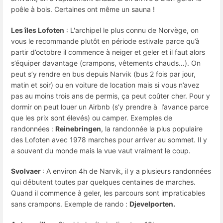
poêle à bois. Certaines ont même un sauna !
Les îles Lofoten
: L'archipel le plus connu de Norvège, on
vous le recommande plutôt en période estivale parce qu’à
partir d’octobre il commence à neiger et geler et il faut alors
s’équiper davantage (crampons, vêtements chauds…). On
peut s’y rendre en bus depuis Narvik (bus 2 fois par jour,
matin et soir) ou en voiture de location mais si vous n’avez
pas au moins trois ans de permis, ça peut coûter cher. Pour y
dormir on peut louer un Airbnb (s’y prendre à l’avance parce
que les prix sont élevés) ou camper. Exemples de
randonnées :
Reinebringen
, la randonnée la plus populaire
des Lofoten avec 1978 marches pour arriver au sommet. Il y
a souvent du monde mais la vue vaut vraiment le coup.
Svolvaer
: A environ 4h de Narvik, il y a plusieurs randonnées
qui débutent toutes par quelques centaines de marches.
Quand il commence à geler, les parcours sont impraticables
sans crampons. Exemple de rando :
Djevelporten.