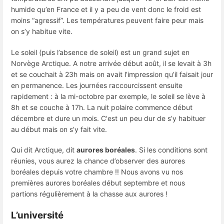
humide qu’en France et il y a peu de vent donc le froid est
moins “agressif”. Les températures peuvent faire peur mais
on s’y habitue vite.
Le soleil (puis l’absence de soleil) est un grand sujet en
Norvège Arctique. A notre arrivée début août, il se levait à 3h
et se couchait à 23h mais on avait l’impression qu’il faisait jour
en permanence. Les journées raccourcissent ensuite
rapidement : à la mi-octobre par exemple, le soleil se lève à
8h et se couche à 17h. La nuit polaire commence début
décembre et dure un mois. C'est un peu dur de s’y habituer
au début mais on s’y fait vite.
Qui dit Arctique, dit
aurores boréales
. Si les conditions sont
réunies, vous aurez la chance d’observer des aurores
boréales depuis votre chambre !! Nous avons vu nos
premières aurores boréales début septembre et nous
partions régulièrement à la chasse aux aurores !
L’université