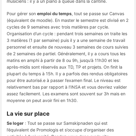
musiciens : il y a un piano à queue dans la cantine.
Pour gérer son
emploi du temps
, tout se passe sur Canvas
(équivalent de moodle). En master le semestre est divisé en 2
cycles de 9 semaines avec trois matières par cycle.
Organisation d’un cycle : pendant trois semaines on traite les
3 matières (1 par semaine) puis il y a une semaine de travail
personnel et ensuite de nouveau 3 semaines de cours suivies
de 2 semaines de partiel. Généralement, il y a cours tous les
matins en amphi à partir de 8 ou 9h, jusqu’à 11h30 et les
après-midis sont réservés aux TD, TP et projets. On finit la
plupart du temps à 15h. Il y a parfois des rendus obligatoires
pour être autorisé.e à passer l’examen final. Le niveau est
relativement bas par rapport à l’INSA et vous devriez valider
assez facilement. Les examens sont souvent sur 3h mais en
moyenne on peut avoir fini en 1h30.
La vie sur place
Se loger
: Tout se passe sur Samskipnaden qui est
l’équivalent de Promologis et s’occupe d’organiser des