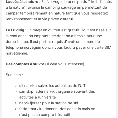
L’accès à la nature
: En Norvège, le principe du “droit d’accès
à la nature” favorise le camping sauvage en permettant de
camper temporairement en nature tant que vous respectez
l’environnement et la vie privée d’autrui.
Le Frivillig
: un magasin où tout est gratuit. Tout est basé sur
la confiance, on emprunte ce dont on a besoin pour une
durée limitée. Il est parfois requis d’avoir un numéro de
téléphone norvégien donc il vous faudra payer une carte SIM
norvégienne.
Des comptes à suivre
(si cela vous intéresse)
Sur insta :
uitinarvik : suivre les actualités de l’UiT
samskipnadennarvik : organise souvent des
activités à l’université
narvikfjellet : pour la station de ski
faddernarvik : donnent des conseils mais ce
n’est pas un compte très actif