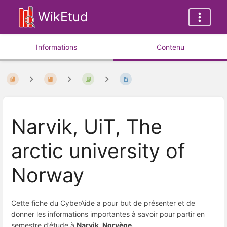
WikEtud
Informations
Contenu
Narvik, UiT, The
arctic university of
Norway
Cette fiche du CyberAide a pour but de présenter et de
donner les informations importantes à savoir pour partir en
semestre d’étude à
Narvik, Norvège.