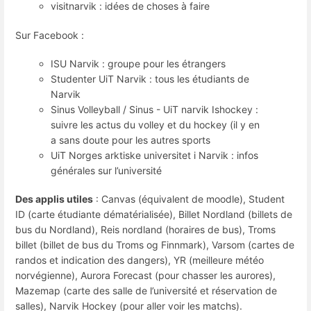
visitnarvik : idées de choses à faire
Sur Facebook :
ISU Narvik : groupe pour les étrangers
Studenter UiT Narvik : tous les étudiants de
Narvik
Sinus Volleyball / Sinus - UiT narvik Ishockey :
suivre les actus du volley et du hockey (il y en
a sans doute pour les autres sports
UiT Norges arktiske universitet i Narvik : infos
générales sur l’université
Des applis utiles
: Canvas (équivalent de moodle), Student
ID (carte étudiante dématérialisée), Billet Nordland (billets de
bus du Nordland), Reis nordland (horaires de bus), Troms
billet (billet de bus du Troms og Finnmark), Varsom (cartes de
randos et indication des dangers), YR (meilleure météo
norvégienne), Aurora Forecast (pour chasser les aurores),
Mazemap (carte des salle de l’université et réservation de
salles), Narvik Hockey (pour aller voir les matchs).