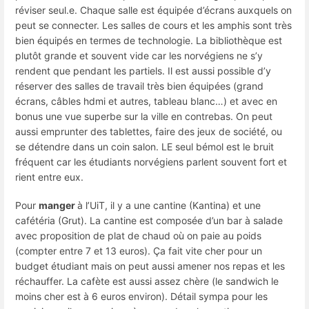
réviser seul.e. Chaque salle est équipée d’écrans auxquels on
peut se connecter. Les salles de cours et les amphis sont très
bien équipés en termes de technologie. La bibliothèque est
plutôt grande et souvent vide car les norvégiens ne s’y
rendent que pendant les partiels. Il est aussi possible d’y
réserver des salles de travail très bien équipées (grand
écrans, câbles hdmi et autres, tableau blanc…) et avec en
bonus une vue superbe sur la ville en contrebas. On peut
aussi emprunter des tablettes, faire des jeux de société, ou
se détendre dans un coin salon. LE seul bémol est le bruit
fréquent car les étudiants norvégiens parlent souvent fort et
rient entre eux.
Pour
manger
à l’UiT, il y a une cantine (Kantina) et une
cafétéria (Grut). La cantine est composée d’un bar à salade
avec proposition de plat de chaud où on paie au poids
(compter entre 7 et 13 euros). Ça fait vite cher pour un
budget étudiant mais on peut aussi amener nos repas et les
réchauffer. La cafète est aussi assez chère (le sandwich le
moins cher est à 6 euros environ). Détail sympa pour les