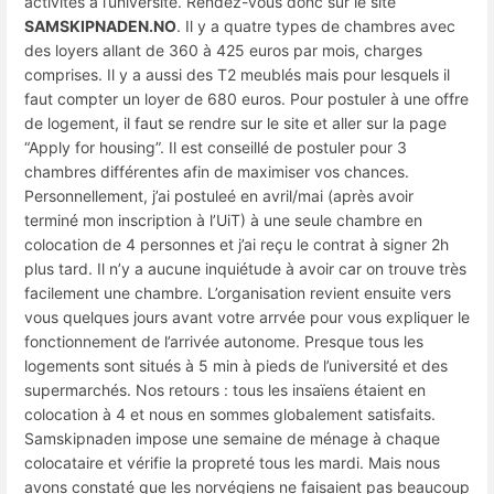
activités à l’université. Rendez-vous donc sur le site
SAMSKIPNADEN.NO
. Il y a quatre types de chambres avec
des loyers allant de 360 à 425 euros par mois, charges
comprises. Il y a aussi des T2 meublés mais pour lesquels il
faut compter un loyer de 680 euros. Pour postuler à une offre
de logement, il faut se rendre sur le site et aller sur la page
“Apply for housing”. Il est conseillé de postuler pour 3
chambres différentes afin de maximiser vos chances.
Personnellement, j’ai postuleé en avril/mai (après avoir
terminé mon inscription à l’UiT) à une seule chambre en
colocation de 4 personnes et j’ai reçu le contrat à signer 2h
plus tard. Il n’y a aucune inquiétude à avoir car on trouve très
facilement une chambre. L’organisation revient ensuite vers
vous quelques jours avant votre arrvée pour vous expliquer le
fonctionnement de l’arrivée autonome. Presque tous les
logements sont situés à 5 min à pieds de l’université et des
supermarchés. Nos retours : tous les insaïens étaient en
colocation à 4 et nous en sommes globalement satisfaits.
Samskipnaden impose une semaine de ménage à chaque
colocataire et vérifie la propreté tous les mardi. Mais nous
avons constaté que les norvégiens ne faisaient pas beaucoup