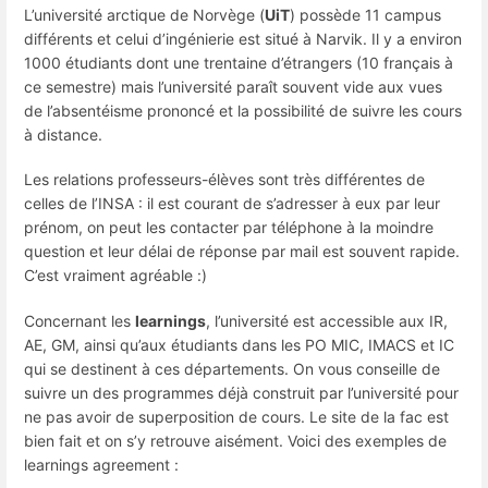
L’université arctique de Norvège (
UiT
) possède 11 campus
différents et celui d’ingénierie est situé à Narvik. Il y a environ
1000 étudiants dont une trentaine d’étrangers (10 français à
ce semestre) mais l’université paraît souvent vide aux vues
de l’absentéisme prononcé et la possibilité de suivre les cours
à distance.
Les relations professeurs-élèves sont très différentes de
celles de l’INSA : il est courant de s’adresser à eux par leur
prénom, on peut les contacter par téléphone à la moindre
question et leur délai de réponse par mail est souvent rapide.
C’est vraiment agréable :)
Concernant les
learnings
, l’université est accessible aux IR,
AE, GM, ainsi qu’aux étudiants dans les PO MIC, IMACS et IC
qui se destinent à ces départements. On vous conseille de
suivre un des programmes déjà construit par l’université pour
ne pas avoir de superposition de cours. Le site de la fac est
bien fait et on s’y retrouve aisément. Voici des exemples de
learnings agreement :