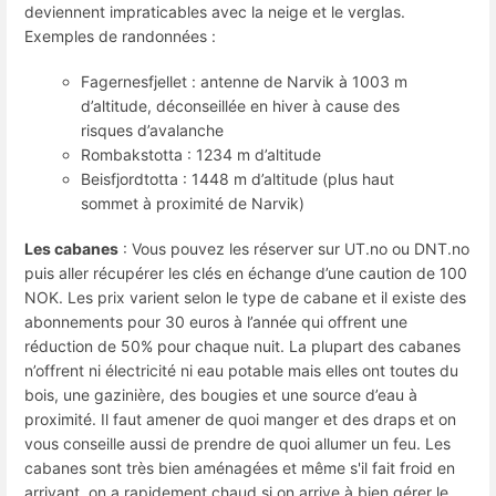
deviennent impraticables avec la neige et le verglas.
Exemples de randonnées :
Fagernesfjellet : antenne de Narvik à 1003 m
d’altitude, déconseillée en hiver à cause des
risques d’avalanche
Rombakstotta : 1234 m d’altitude
Beisfjordtotta : 1448 m d’altitude (plus haut
sommet à proximité de Narvik)
Les cabanes
: Vous pouvez les réserver sur UT.no ou DNT.no
puis aller récupérer les clés en échange d’une caution de 100
NOK. Les prix varient selon le type de cabane et il existe des
abonnements pour 30 euros à l’année qui offrent une
réduction de 50% pour chaque nuit. La plupart des cabanes
n’offrent ni électricité ni eau potable mais elles ont toutes du
bois, une gazinière, des bougies et une source d’eau à
proximité. Il faut amener de quoi manger et des draps et on
vous conseille aussi de prendre de quoi allumer un feu. Les
cabanes sont très bien aménagées et même s'il fait froid en
arrivant, on a rapidement chaud si on arrive à bien gérer le