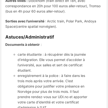
Autres villes :
Stockholm (train direct en 18h, avec
correspondance en 20h pour 100 euros aller-retour), Tromso
(bus en 4h pour 60 euros aller-retour).
Sorties avec l’université
: Arctic train, Polar Park, Andoya
Space(centre spatial norvégien).
Astuces/Administratif
Documents à obtenir
:
carte étudiante : à récupérer dès la journée
d’intégration. Elle vous permet d’accéder à
l’université, aux salles et sert de certificat
étudiant.
enregistrement à la police : à faire dans les
trois mois après votre arrivée. C’est
obligatoire pour justifier votre présence en
Norvège pour plus de trois mois. Il faut
prendre rendez-vous sur UDI.no et apporter
votre carte d’identité et votre certificat
d’admission à l’UiT.