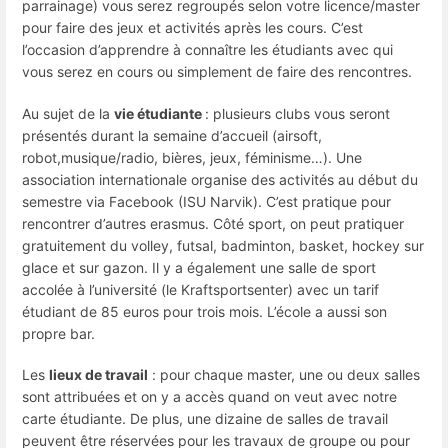
parrainage) vous serez regroupés selon votre licence/master
pour faire des jeux et activités après les cours. C’est
l’occasion d’apprendre à connaître les étudiants avec qui
vous serez en cours ou simplement de faire des rencontres.
Au sujet de la
vie étudiante
: plusieurs clubs vous seront
présentés durant la semaine d’accueil (airsoft,
robot,musique/radio, bières, jeux, féminisme…). Une
association internationale organise des activités au début du
semestre via Facebook (ISU Narvik). C’est pratique pour
rencontrer d’autres erasmus. Côté sport, on peut pratiquer
gratuitement du volley, futsal, badminton, basket, hockey sur
glace et sur gazon. Il y a également une salle de sport
accolée à l’université (le Kraftsportsenter) avec un tarif
étudiant de 85 euros pour trois mois. L’école a aussi son
propre bar.
Les
lieux de travail
: pour chaque master, une ou deux salles
sont attribuées et on y a accès quand on veut avec notre
carte étudiante. De plus, une dizaine de salles de travail
peuvent être réservées pour les travaux de groupe ou pour