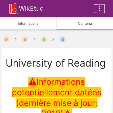
WikEtud
Informations
Contenu
University of Reading
⚠Informations
potentiellement datées
(dernière mise à jour: