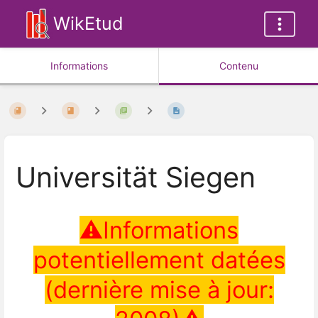
WikEtud
Informations
Contenu
Universität Siegen
⚠Informations
potentiellement datées
(dernière mise à jour: