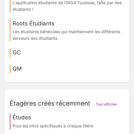
L'application étudiante de l'INSA Toulouse, faite par des
étudiants !
Roots Étudiants
Les étudiants bénévoles qui maintiennent les différents
serveurs des étudiants.
GC
GM
Étagères créés récemment
Tout afficher
Études
Pour les infos spécifiques à chaque filière