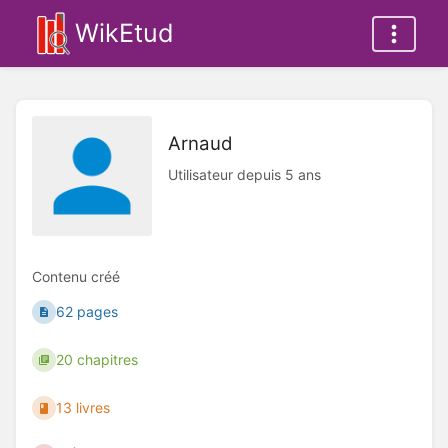
WikEtud
Arnaud
Utilisateur depuis 5 ans
Contenu créé
62 pages
20 chapitres
13 livres