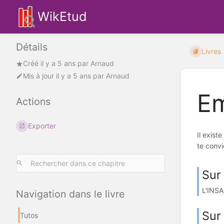
WikEtud
Détails
Livres
Créé
il y a 5 ans
par
Arnaud
Mis à jour
il y a 5 ans
par
Arnaud
Em
Actions
Exporter
Il exist
te convi
Sur 
L'INSA
Navigation dans le livre
Sur
Tutos