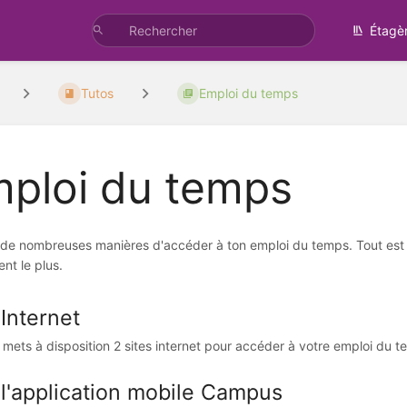
Étagè
Tutos
Emploi du temps
ploi du temps
e de nombreuses manières d'accéder à ton emploi du temps. Tout est e
ent le plus.
Internet
 mets à disposition 2 sites internet pour accéder à votre emploi du t
 l'application mobile Campus