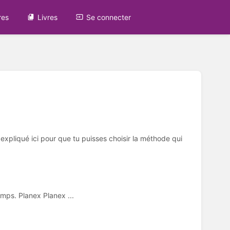
res
Livres
Se connecter
xpliqué ici pour que tu puisses choisir la méthode qui
emps. Planex Planex ...