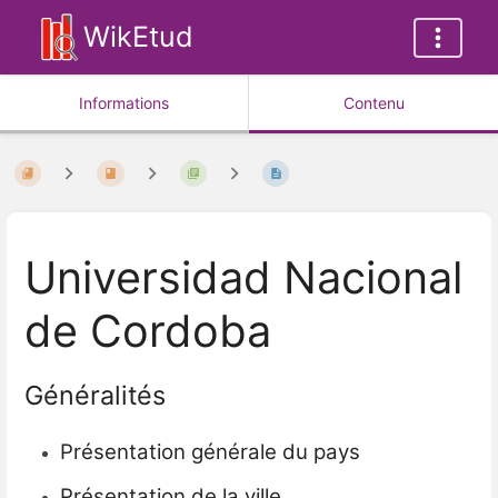
WikEtud
Informations
Contenu
Universidad Nacional
de Cordoba
Généralités
Présentation générale du pays
Présentation de la ville